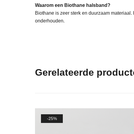
Waarom een Biothane halsband?
Biothane is zeer sterk en duurzaam materiaal. H
onderhouden.
Gerelateerde produc
-25%