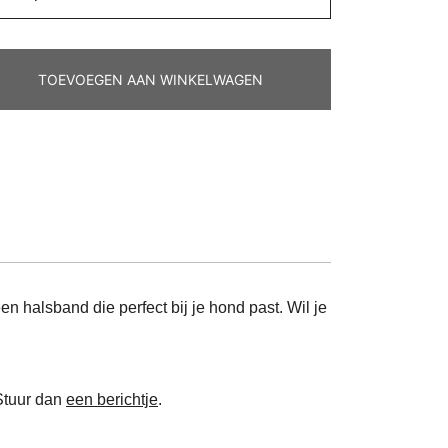
TOEVOEGEN AAN WINKELWAGEN
en halsband die perfect bij je hond past. Wil je
Stuur dan
een berichtje
.