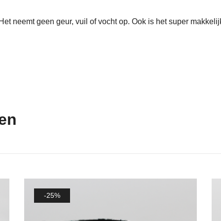
et neemt geen geur, vuil of vocht op. Ook is het super makkelij
ten
-25%