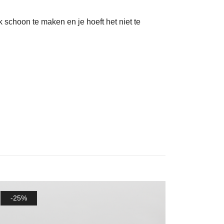
k schoon te maken en je hoeft het niet te
-25%