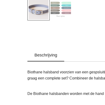
Beschrijving
Biothane halsband voorzien van een gespsluiting
graag een complete set? Combineer de halsb
De Biothane halsbanden worden met de hand g